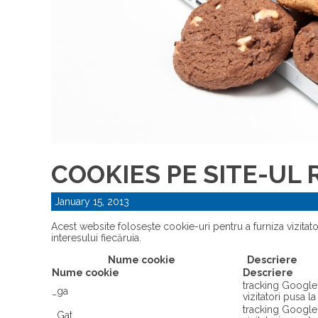
COOKIES PE SITE-UL
January 15, 2013
Acest website folosește cookie-uri pentru a furniza vizitato
interesului fiecăruia.
Nume cookie
Descriere
Nume cookie
Descriere
tracking Google 
_ga
vizitatori pusa 
tracking Google 
_Gat