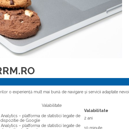
 RRM.RO
rilor o experiență mult mai bună de navigare și servicii adaptate nevoi
Valabilitate
Valabilitate
Analytics – platforma de statistici legate de
2 ani
la dispozitie de Google
Analytics – platforma de statistici legate de
10 minute