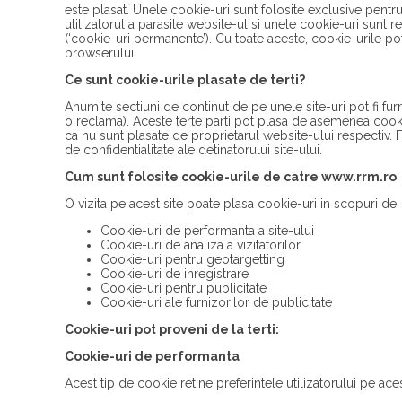
este plasat. Unele cookie-uri sunt folosite exclusive pentr
utilizatorul a parasite website-ul si unele cookie-uri sunt r
(‘cookie-uri permanente’). Cu toate aceste, cookie-urile pot
browserului.
Ce sunt cookie-urile plasate de terti?
Anumite sectiuni de continut de pe unele site-uri pot fi fur
o reclama). Aceste terte parti pot plasa de asemenea cookie
ca nu sunt plasate de proprietarul website-ului respectiv. F
de confidentialitate ale detinatorului site-ului.
Cum sunt folosite cookie-urile de catre
www.rrm.ro
O vizita pe acest site poate plasa cookie-uri in scopuri de:
Cookie-uri de performanta a site-ului
Cookie-uri de analiza a vizitatorilor
Cookie-uri pentru geotargetting
Cookie-uri de inregistrare
Cookie-uri pentru publicitate
Cookie-uri ale furnizorilor de publicitate
Cookie-uri pot proveni de la terti:
Cookie-uri de performanta
Acest tip de cookie retine preferintele utilizatorului pe acest