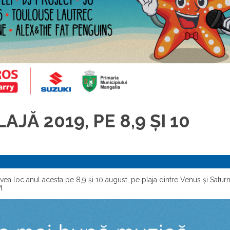
JĂ 2019, PE 8,9 ȘI 10
avea loc anul acesta pe 8,9 și 10 august, pe plaja dintre Venus și Saturn
M.