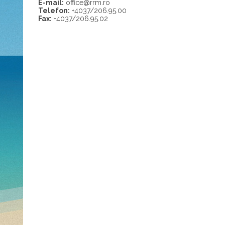
E-mail:
office@rrm.ro
Telefon:
+4037/206.95.00
Fax:
+4037/206.95.02