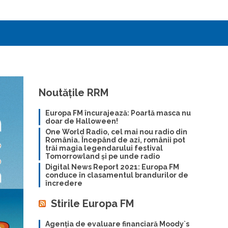
Noutățile RRM
Europa FM încurajează: Poartă masca nu
doar de Halloween!
One World Radio, cel mai nou radio din
România. Începând de azi, românii pot
trăi magia legendarului festival
Tomorrowland și pe unde radio
Digital News Report 2021: Europa FM
conduce în clasamentul brandurilor de
încredere
Stirile Europa FM
Agenția de evaluare financiară Moody`s