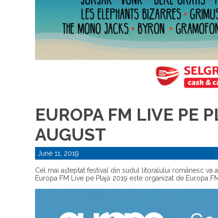
EUROPA FM LIVE PE PLA
AUGUST
June 11, 2019
Cel mai așteptat festival din sudul litoralului românesc va 
Europa FM Live pe Plajă 2019 este organizat de Europa F