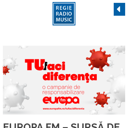
EUROPA FM – SURSĂ DE